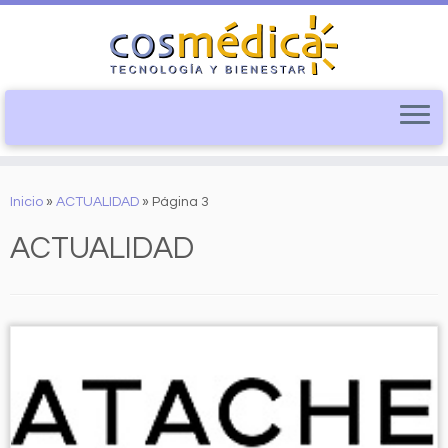
Saltar
al
Inicio
»
ACTUALIDAD
»
Página 3
contenido
ACTUALIDAD