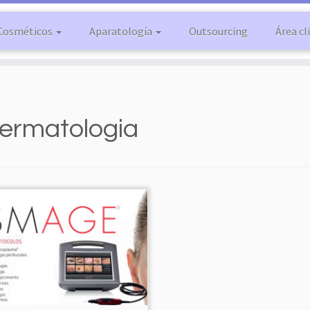
Cosméticos
Aparatología
Outsourcing
Área cl
ermatologia